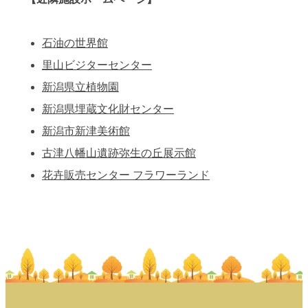
石油の世界館
里山ビジターセンター
新潟県立植物園
新潟県埋蔵文化財センター
新潟市新津美術館
古津八幡山遺跡弥生の丘展示館
花卉販売センター フラワーランド