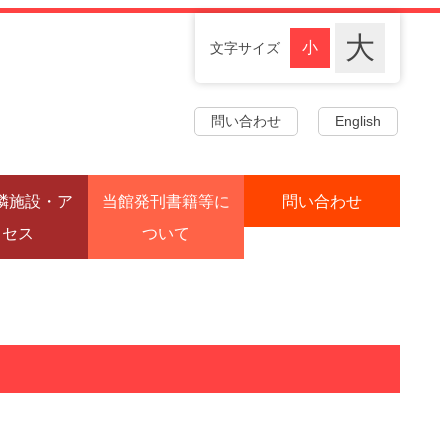
文字サイズ
問い合わせ
English
隣施設・ア
当館発刊書籍等に
問い合わせ
クセス
ついて