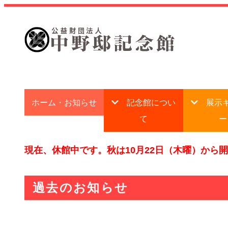
ホーム・お知らせ
記念館につい
展示
て
ー
現在、休館中です。秋は10月22日（木曜）から
過去のお知らせ